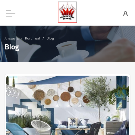
Anasayfa
Kurumsal
Blog
Blog