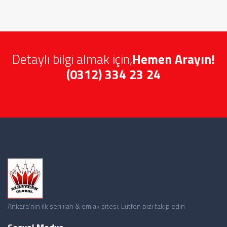
Detaylı bilgi almak için,
Hemen Arayın!
(0312) 334 23 24
Ankara'nın ilk seri ilan & emlak sitesi. Lütfen bizi takip edin