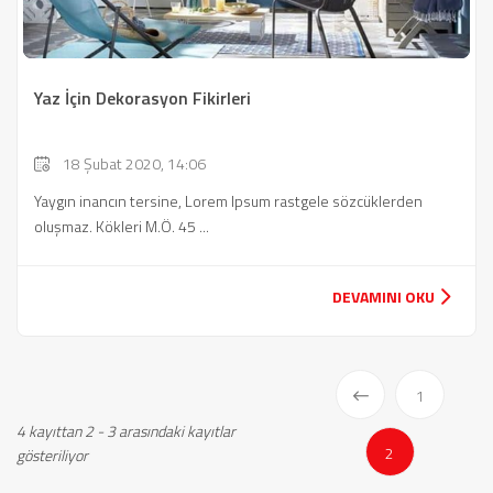
Yaz İçin Dekorasyon Fikirleri
18 Şubat 2020, 14:06
Yaygın inancın tersine, Lorem Ipsum rastgele sözcüklerden
oluşmaz. Kökleri M.Ö. 45 ...
DEVAMINI OKU
1
4 kayıttan 2 - 3 arasındaki kayıtlar
(current)
2
gösteriliyor