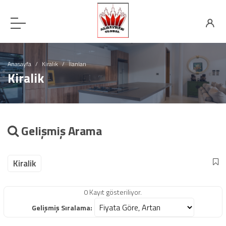
Anasayfa
Kiralık
İlanları
Kiralik
Gelişmiş Arama
Kiralik
0 Kayıt gösteriliyor.
Gelişmiş Sıralama: