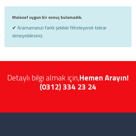
Malesef uygun bir sonuç bulamadık.
✔ Aramamanızı farklı şekilde filtreleyerek tekrar
deneyebilirsiniz.
Detaylı bilgi almak için,
Hemen Arayın!
(0312) 334 23 24