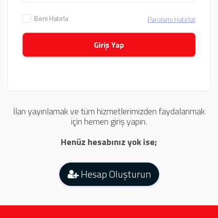
Beni Hatırla
Parolamı Hatırlat
Giriş Yap
İlan yayınlamak ve tüm hizmetlerimizden faydalanmak
için hemen giriş yapın.
Henüz hesabınız yok ise;
Hesap Oluşturun