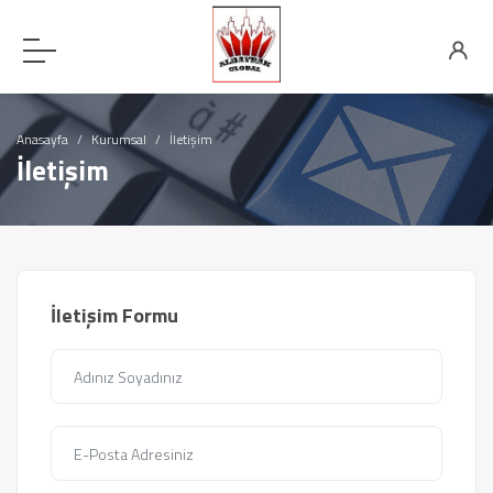
Anasayfa
Kurumsal
İletişim
İletişim
İletişim Formu