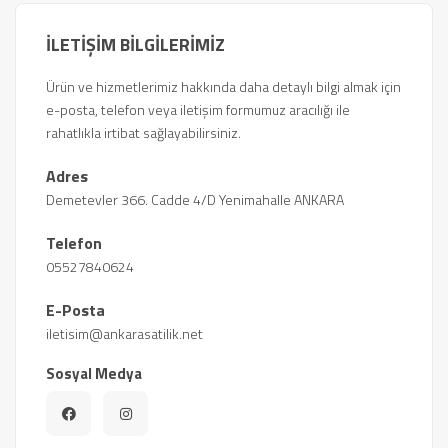
İLETİŞİM BİLGİLERİMİZ
Ürün ve hizmetlerimiz hakkında daha detaylı bilgi almak için
e-posta, telefon veya iletişim formumuz aracılığı ile
rahatlıkla irtibat sağlayabilirsiniz.
Adres
Demetevler 366. Cadde 4/D Yenimahalle ANKARA
Telefon
05527840624
E-Posta
iletisim@ankarasatilik.net
Sosyal Medya