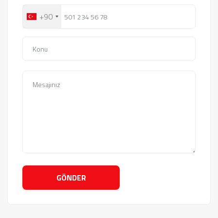
+90
GÖNDER